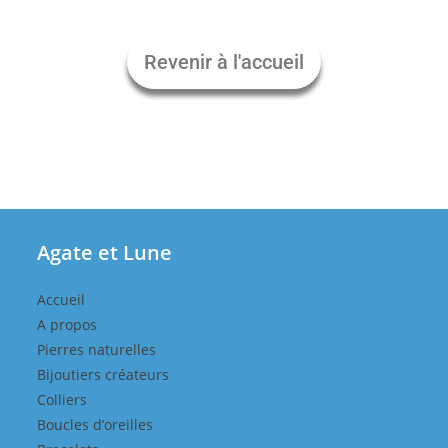
Revenir à l'accueil
Agate et Lune
Accueil
A propos
Pierres naturelles
Bijoutiers créateurs
Colliers
Boucles d’oreilles