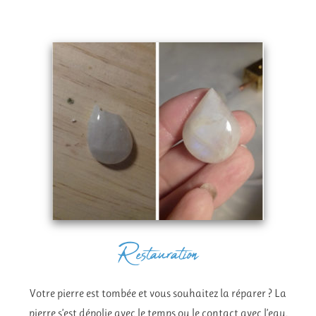
Restauration
Votre pierre est tombée et vous souhaitez la réparer ? La
pierre s’est dépolie avec le temps ou le contact avec l’eau.