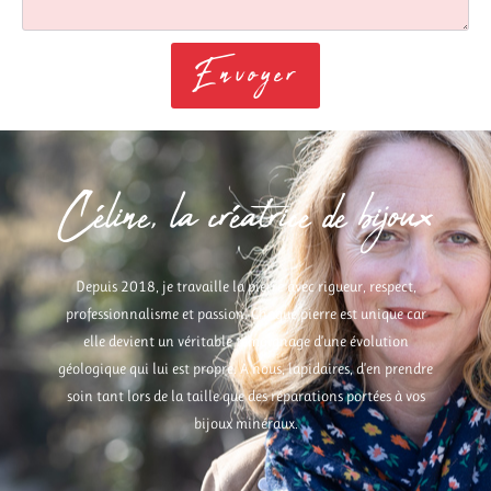
Envoyer
Céline, la créatrice de bijoux
Depuis 2018, je travaille la pierre avec rigueur, respect,
professionnalisme et passion. Chaque pierre est unique car
elle devient un véritable témoignage d’une évolution
géologique qui lui est propre. A nous, lapidaires, d’en prendre
soin tant lors de la taille que des réparations portées à vos
bijoux minéraux.