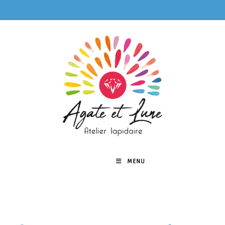
MENU
0