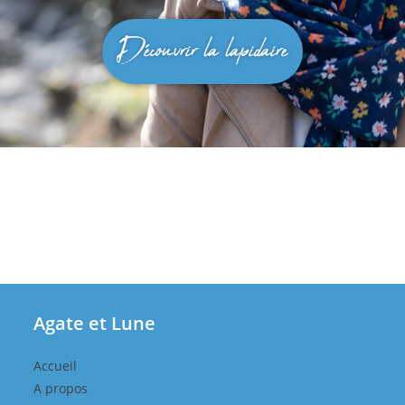
Découvrir la lapidaire
Agate et Lune
Accueil
A propos