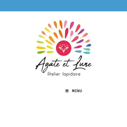
MENU
0