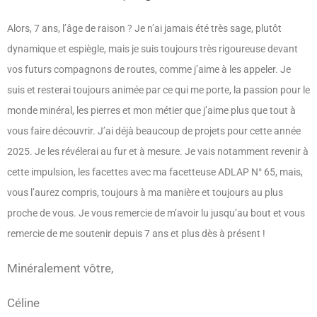
Alors, 7 ans, l’âge de raison ? Je n’ai jamais été très sage, plutôt
dynamique et espiègle, mais je suis toujours très rigoureuse devant
vos futurs compagnons de routes, comme j’aime à les appeler. Je
suis et resterai toujours animée par ce qui me porte, la passion pour le
monde minéral, les pierres et mon métier que j’aime plus que tout à
vous faire découvrir. J’ai déjà beaucoup de projets pour cette année
2025. Je les révélerai au fur et à mesure. Je vais notamment revenir à
cette impulsion, les facettes avec ma facetteuse ADLAP N° 65, mais,
vous l’aurez compris, toujours à ma manière et toujours au plus
proche de vous. Je vous remercie de m’avoir lu jusqu’au bout et vous
remercie de me soutenir depuis 7 ans et plus dès à présent !
Minéralement vôtre,
Céline