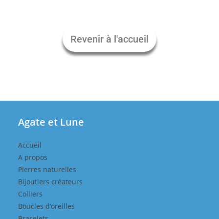
Revenir à l'accueil
Agate et Lune
Accueil
A propos
Pierres naturelles
Bijoutiers créateurs
Colliers
Boucles d’oreilles
Bracelets