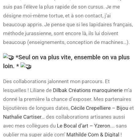
suis pas l’élève la plus rapide de son cursus. Je me
désigne moi-même tortue, et à son contact, j’ai
beaucoup appris. Je pense que si les lapidaires français,
méthode jurassienne, sont encore là, ils lui doivent
beaucoup (enseignements, conception de machines…).
*Seul on va plus vite, ensemble on va plus
loin. *
Des collaborations jalonnent mon parcours. Et
lesquelles ! Liliane de
Dilbak Créations maroquinerie
m’a
donné la première la chance d’exposer. Mes partenaires
bijoutières de longues dates,
Cécile Crepelliere – Bijou
et
Nathalie Cartiser
… des collaborations artisanes aussi
avec mes collègues du
Le Bocal d’art – Yzeron
…. sans
oublier ma super aide com’
Mathilde Com & Digital
!