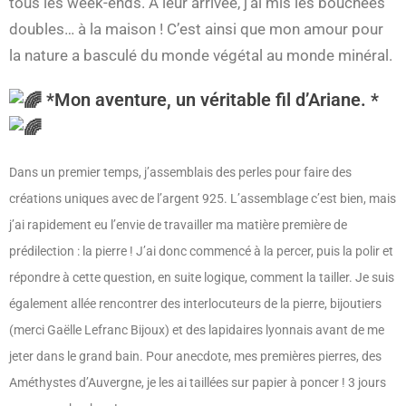
tous les week-ends. À leur arrivée, j’ai mis les bouchées
doubles… à la maison ! C’est ainsi que mon amour pour
la nature a basculé du monde végétal au monde minéral.
*Mon aventure, un véritable fil d’Ariane. *
Dans un premier temps, j’assemblais des perles pour faire des
créations uniques avec de l’argent 925. L’assemblage c’est bien, mais
j’ai rapidement eu l’envie de travailler ma matière première de
prédilection : la pierre ! J’ai donc commencé à la percer, puis la polir et
répondre à cette question, en suite logique, comment la tailler. Je suis
également allée rencontrer des interlocuteurs de la pierre, bijoutiers
(merci Gaëlle Lefranc Bijoux) et des lapidaires lyonnais avant de me
jeter dans le grand bain. Pour anecdote, mes premières pierres, des
Améthystes d’Auvergne, je les ai taillées sur papier à poncer ! 3 jours