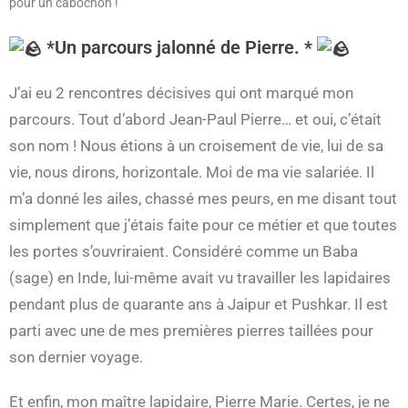
pour un cabochon !
*Un parcours jalonné de Pierre. *
J’ai eu 2 rencontres décisives qui ont marqué mon
parcours. Tout d’abord Jean-Paul Pierre… et oui, c’était
son nom ! Nous étions à un croisement de vie, lui de sa
vie, nous dirons, horizontale. Moi de ma vie salariée. Il
m’a donné les ailes, chassé mes peurs, en me disant tout
simplement que j’étais faite pour ce métier et que toutes
les portes s’ouvriraient. Considéré comme un Baba
(sage) en Inde, lui-même avait vu travailler les lapidaires
pendant plus de quarante ans à Jaipur et Pushkar. Il est
parti avec une de mes premières pierres taillées pour
son dernier voyage.
Et enfin, mon maître lapidaire, Pierre Marie. Certes, je ne