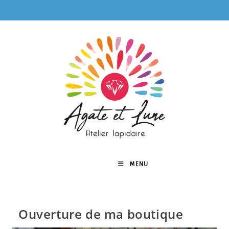
Skip
to
content
MENU
0
Ouverture de ma boutique