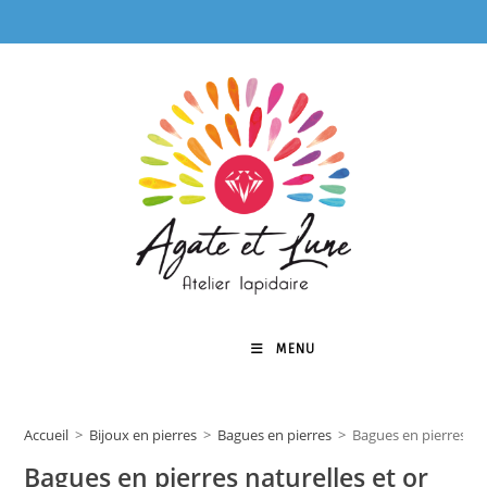
Skip
to
content
MENU
0
Accueil
>
Bijoux en pierres
>
Bagues en pierres
>
Bagues en pierres nat
Bagues en pierres naturelles et or