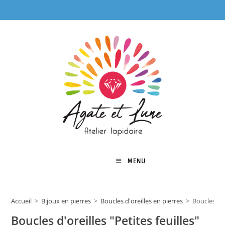
Skip
to
content
MENU
0
Accueil
>
Bijoux en pierres
>
Boucles d'oreilles en pierres
>
Boucles d'o
Boucles d'oreilles "Petites feuilles"