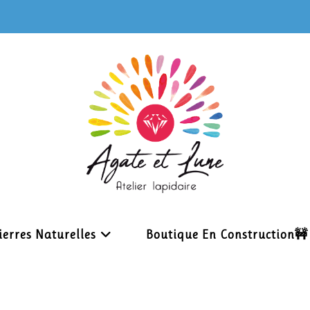
ierres Naturelles
Boutique En Construction🚧