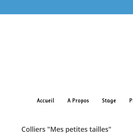
Skip
to
content
Accueil
A Propos
Stage
P
Colliers "Mes petites tailles"