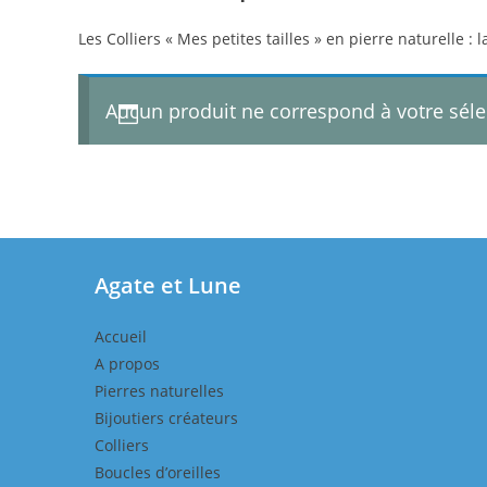
Les Colliers « Mes petites tailles » en pierre naturelle : l
Aucun produit ne correspond à votre séle
Agate et Lune
Accueil
A propos
Pierres naturelles
Bijoutiers créateurs
Colliers
Boucles d’oreilles