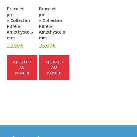
Bracelet
Bracelet
jonc
jonc
« Collection
« Collection
Pure »,
Pure »,
Améthyste 6
Améthyste 8
mm
mm
33,50
€
35,00
€
AJOUTER
AJOUTER
AU
AU
PANIER
PANIER