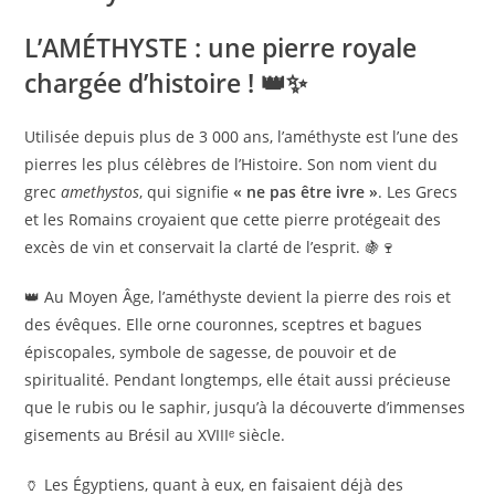
L’AMÉTHYSTE : une pierre royale
chargée d’histoire !
👑✨
Utilisée depuis plus de 3 000 ans, l’améthyste est l’une des
pierres les plus célèbres de l’Histoire. Son nom vient du
grec
amethystos
, qui signifie
« ne pas être ivre »
. Les Grecs
et les Romains croyaient que cette pierre protégeait des
excès de vin et conservait la clarté de l’esprit. 🍇🍷
👑 Au Moyen Âge, l’améthyste devient la pierre des rois et
des évêques. Elle orne couronnes, sceptres et bagues
épiscopales, symbole de sagesse, de pouvoir et de
spiritualité. Pendant longtemps, elle était aussi précieuse
que le rubis ou le saphir, jusqu’à la découverte d’immenses
gisements au Brésil au XVIIIᵉ siècle.
🏺 Les Égyptiens, quant à eux, en faisaient déjà des