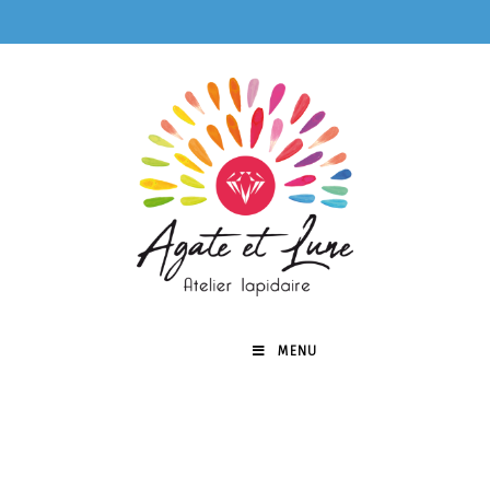
MENU
0