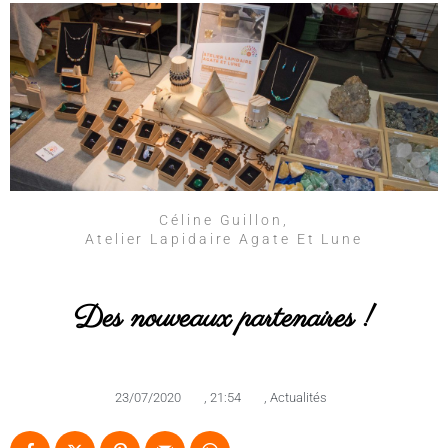
Céline Guillon,
Atelier Lapidaire Agate Et Lune
Des nouveaux partenaires !
23/07/2020
,
21:54
,
Actualités