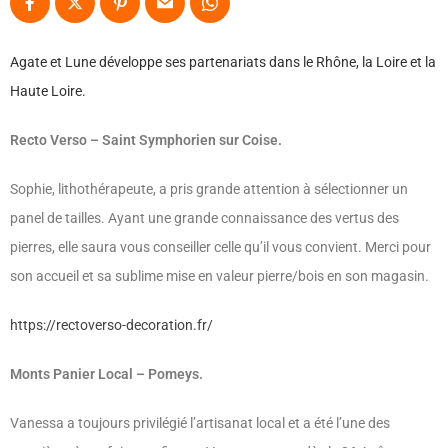
Agate et Lune développe ses partenariats dans le Rhône, la Loire et la
Haute Loire.
Recto Verso – Saint Symphorien sur Coise.
Sophie, lithothérapeute, a pris grande attention à sélectionner un
panel de tailles. Ayant une grande connaissance des vertus des
pierres, elle saura vous conseiller celle qu’il vous convient. Merci pour
son accueil et sa sublime mise en valeur pierre/bois en son magasin.
https://rectoverso-decoration.fr/
Monts Panier Local – Pomeys.
Vanessa a toujours privilégié l’artisanat local et a été l’une des