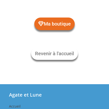
Ma boutique
Revenir à l'accueil
Agate et Lune
Accueil