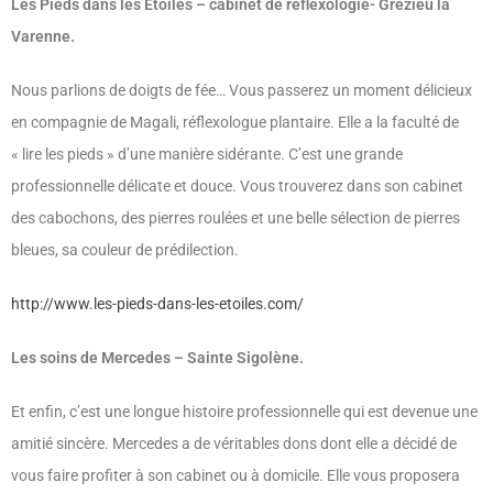
Les Pieds dans les Etoiles – cabinet de réflexologie- Grézieu la
Varenne.
Nous parlions de doigts de fée… Vous passerez un moment délicieux
en compagnie de Magali, réflexologue plantaire. Elle a la faculté de
« lire les pieds » d’une manière sidérante. C’est une grande
professionnelle délicate et douce. Vous trouverez dans son cabinet
des cabochons, des pierres roulées et une belle sélection de pierres
bleues, sa couleur de prédilection.
http://www.les-pieds-dans-les-etoiles.com/
Les soins de Mercedes – Sainte Sigolène.
Et enfin, c’est une longue histoire professionnelle qui est devenue une
amitié sincère. Mercedes a de véritables dons dont elle a décidé de
vous faire profiter à son cabinet ou à domicile. Elle vous proposera