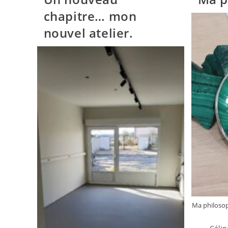
chapitre… mon
nouvel atelier.
Ma philosoph
Auteur/a