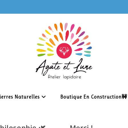
ierres Naturelles
Boutique En Construction🚧
hilosophie 🌿
Merci !