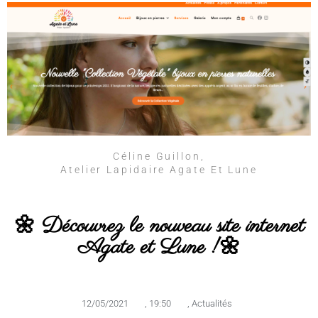
Céline Guillon,
Atelier Lapidaire Agate Et Lune
🌼 Découvrez le nouveau site internet
Agate et Lune !🌼
12/05/2021
,
19:50
,
Actualités