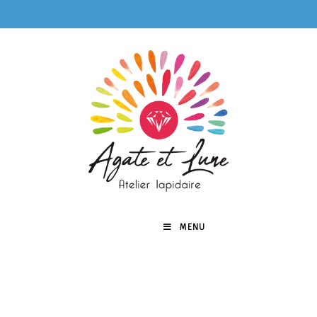
MENU
0