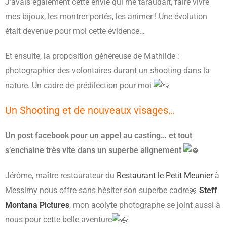
J’avais également cette envie qui me taraudait, faire vivre
mes bijoux, les montrer portés, les animer ! Une évolution
était devenue pour moi cette évidence…
Et ensuite, la proposition généreuse de Mathilde :
photographier des volontaires durant un shooting dans la
nature. Un cadre de prédilection pour moi
Un Shooting et de nouveaux visages…
Un post facebook pour un appel au casting… et tout
s’enchaine très vite dans un superbe alignement
Jérôme, maître restaurateur du
Restaurant le Petit Meunier
à
Messimy nous offre sans hésiter son superbe cadre🌼
Steff
Montana Pictures
, mon acolyte photographe se joint aussi à
nous pour cette belle aventure