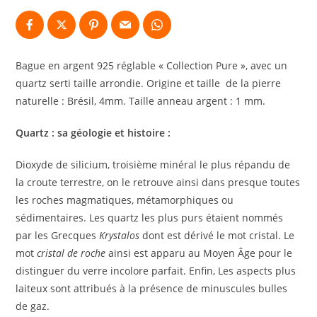
Bague en argent 925 réglable « Collection Pure », avec un
quartz serti taille arrondie
.
Origine et taille de la pierre
naturelle : Brésil, 4mm.
Taille anneau argent : 1 mm.
Quartz : sa géologie et histoire :
Dioxyde de silicium, troisième minéral le plus répandu de
la croute terrestre, on le retrouve ainsi dans presque toutes
les roches magmatiques, métamorphiques ou
sédimentaires. Les quartz les plus purs étaient nommés
par les Grecques
Krystalos
dont est dérivé le mot cristal. Le
mot
cristal de roche
ainsi est apparu au Moyen Âge pour le
distinguer du verre incolore parfait. Enfin, Les aspects plus
laiteux sont attribués à la présence de minuscules bulles
de gaz.