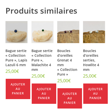
Produits similaires
Bague sertie
Bague sertie
Boucles
Boucles
« Collection
« Collection
d’oreilles
d’oreilles
Pure », Lapis
Pure »,
Grenat 4
serties,
Lazuli 6 mm
Malachite 4
mm
Howlite 4
mm
« Collection
mm
25,00
€
Pure »
25,00
€
25,00
€
25,00
€
AJOUTER
AU
AJOUTER
AJOUTER
PANIER
AU
AU
AJOUTER
PANIER
PANIER
AU
PANIER