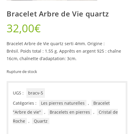
Bracelet Arbre de Vie quartz
32,00
€
Bracelet Arbre de Vie quartz serti 4mm.
Origine :
Brésil.
Poids total : 1.55 g.
Apprêts en argent 925 : chaîne
16cm, chaînette d’adaptation: 3cm.
Rupture de stock
UGS :
bracv-5
Catégories :
Les pierres naturelles
,
Bracelet
"Arbre de vie"
,
Bracelets en pierres
,
Cristal de
Roche
,
Quartz