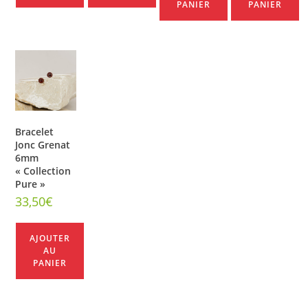
PANIER
PANIER
Bracelet
Jonc Grenat
6mm
« Collection
Pure »
33,50
€
AJOUTER
AU
PANIER