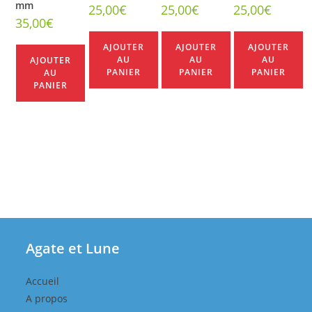
mm
25,00
€
25,00
€
25,00
€
35,00
€
AJOUTER
AJOUTER
AJOUTER
AU
AU
AU
AJOUTER
PANIER
PANIER
PANIER
AU
PANIER
Agate et Lune
Accueil
A propos