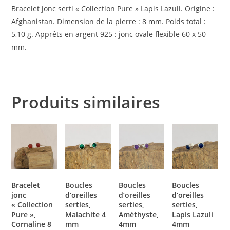
Bracelet jonc serti « Collection Pure »
Lapis Lazuli.
Origine :
Afghanistan.
Dimension de la pierre : 8 mm.
Poids total :
5,10 g.
Apprêts en argent 925 : jonc ovale flexible 60 x 50
mm.
Produits similaires
Bracelet
Boucles
Boucles
Boucles
jonc
d’oreilles
d’oreilles
d’oreilles
« Collection
serties,
serties,
serties,
Pure »,
Malachite 4
Améthyste,
Lapis Lazuli
Cornaline 8
mm
4mm
4mm