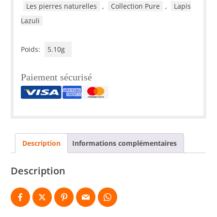
Les pierres naturelles
,
Collection Pure
,
Lapis
mm
Lazuli
Poids:
5.10g
Paiement sécurisé
Description
Informations complémentaires
Description