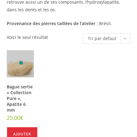
retrouve aussi un de ses composants, l’hydroxylapatite,
dans les dents et les os.
Provenance des pierres taillées de l’atelier
: Brésil.
Voici le seul résultat
Tri par défaut
Bague sertie
« Collection
Pure »,
Apatite 6
mm
25,00
€
AJOUTER