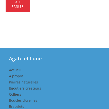
AU
PANIER
Agate et Lune
Accueil
A propos
Pierres naturelles
Bijoutiers créateurs
Colliers
Boucles d’oreilles
Bracelets