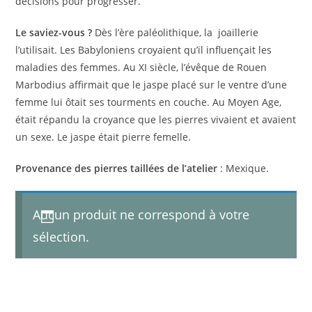
décisions pour progresser.
Le saviez-vous ?
Dès l’ère paléolithique, la joaillerie
l’utilisait. Les Babyloniens croyaient qu’il influençait les
maladies des femmes. Au XI siècle, l’évêque de Rouen
Marbodius affirmait que le jaspe placé sur le ventre d’une
femme lui ôtait ses tourments en couche. Au Moyen Age,
était répandu la croyance que les pierres vivaient et avaient
un sexe. Le jaspe était pierre femelle.
Provenance des pierres taillées de l’atelier
: Mexique.
Aucun produit ne correspond à votre
sélection.