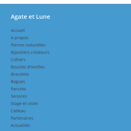
Agate et Lune
Accueil
A propos
Pierres naturelles
Bijoutiers créateurs
Colliers
Boucles d’oreilles
Bracelets
Bagues
Parures
Services
Stage et visite
Cadeau
Partenaires
Actualités