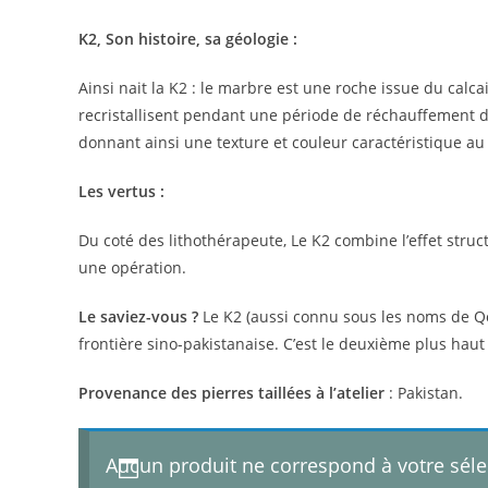
K2, Son histoire, sa géologie :
Ainsi nait la K2 : le marbre est une roche issue du calcai
recristallisent pendant une période de réchauffement de
donnant ainsi une texture et couleur caractéristique a
Les vertus :
Du coté des lithothérapeute, Le K2 combine l’effet struc
une opération.
Le saviez-vous ?
Le K2 (aussi connu sous les noms de Qo
frontière sino-pakistanaise. C’est le deuxième plus haut
Provenance des pierres taillées à l’atelier
: Pakistan.
Aucun produit ne correspond à votre séle