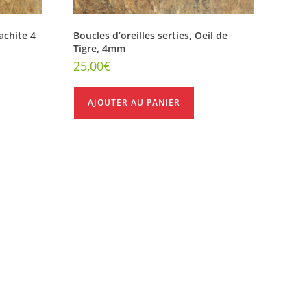
achite 4
Boucles d’oreilles serties, Oeil de
Tigre, 4mm
25,00
€
AJOUTER AU PANIER