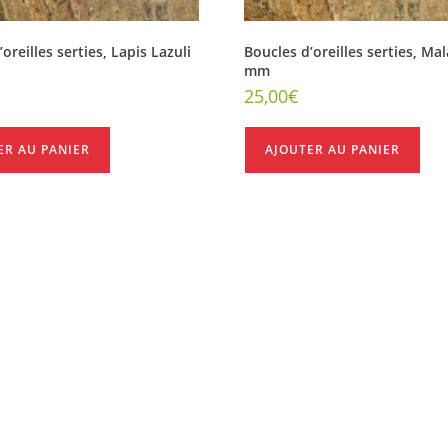
oreilles serties, Lapis Lazuli
Boucles d’oreilles serties, Mal
mm
25,00
€
ER AU PANIER
AJOUTER AU PANIER