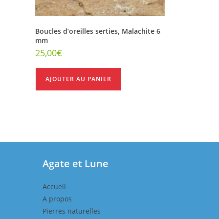
Boucles d’oreilles serties, Malachite 6
mm
25,00
€
AJOUTER AU PANIER
Agate et Lune
Accueil
A propos
Pierres naturelles