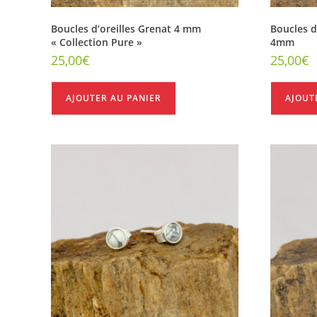
Boucles d’oreilles Grenat 4 mm
Boucles d
« Collection Pure »
4mm
25,00
€
25,00
€
AJOUTER AU PANIER
AJOUT