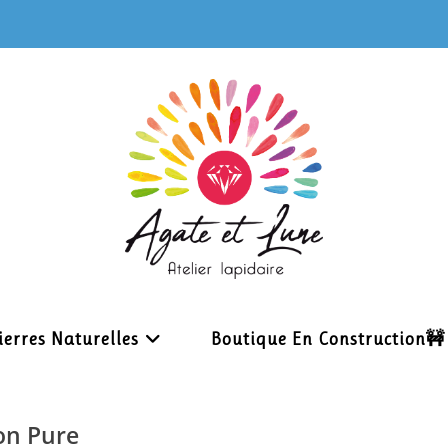
ierres Naturelles
Boutique En Construction🚧
ion Pure