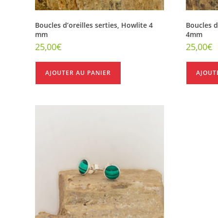
Boucles d’oreilles serties, Howlite 4
Boucles d’
mm
4mm
25,00
€
25,00
€
AJOUTER AU PANIER
AJOUT