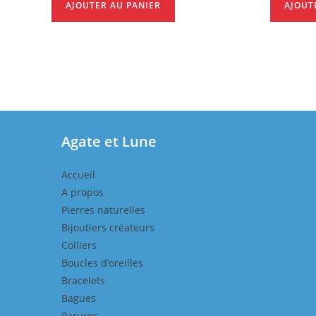
AJOUTER AU PANIER
AJOUT
Agate et Lune
Accueil
A propos
Pierres naturelles
Bijoutiers créateurs
Colliers
Boucles d’oreilles
Bracelets
Bagues
Parures