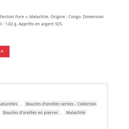
Collection Pure », Malachite. Origine : Congo. Dimension
l : 1,02 g. Apprêts en argent 925.
ER
naturelles
,
Boucles d'oreilles serties - Collection
Boucles d'oreilles en pierres
,
Malachite