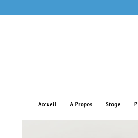
Skip
to
content
Accueil
A Propos
Stage
P