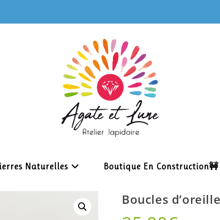
ierres Naturelles
Boutique En Construction🚧
Boucles d’oreill