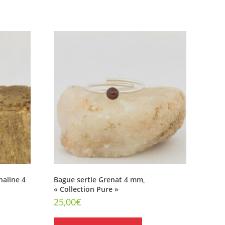
naline 4
Bague sertie Grenat 4 mm,
« Collection Pure »
25,00
€