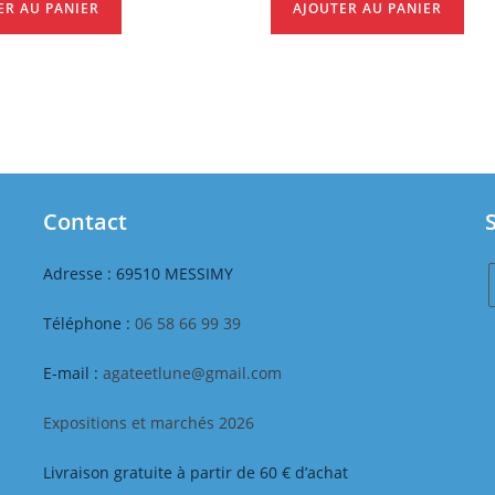
ER AU PANIER
AJOUTER AU PANIER
Contact
Adresse : 69510 MESSIMY
S
Téléphone :
06 58 66 99 39
E-mail :
agateetlune@gmail.com
Expositions et marchés 2026
o
Livraison gratuite à partir de 60 € d’achat