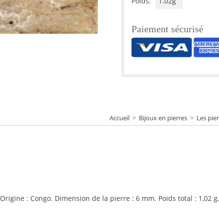
Poids:
1.02g
Paiement sécurisé
Accueil
>
Bijoux en pierres
>
Les pier
. Origine : Congo. Dimension de la pierre : 6 mm. Poids total : 1,02 