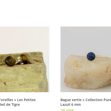
oreilles « Les Petites
Bague sertie « Collection Pure
Oeil de Tigre
Lazuli 6 mm
25,00
€