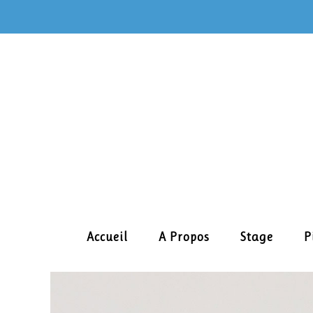
Skip
to
content
Accueil
A Propos
Stage
P