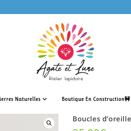
ierres Naturelles
Boutique En Construction🚧
Boucles d’oreill