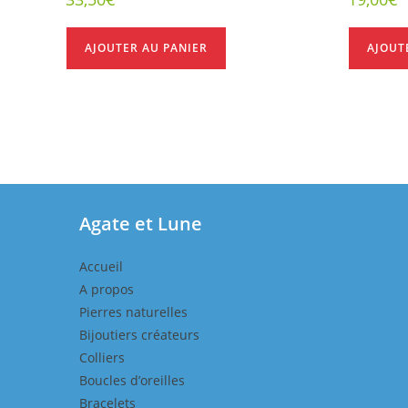
AJOUTER AU PANIER
AJOUT
Agate et Lune
Accueil
A propos
Pierres naturelles
Bijoutiers créateurs
Colliers
Boucles d’oreilles
Bracelets