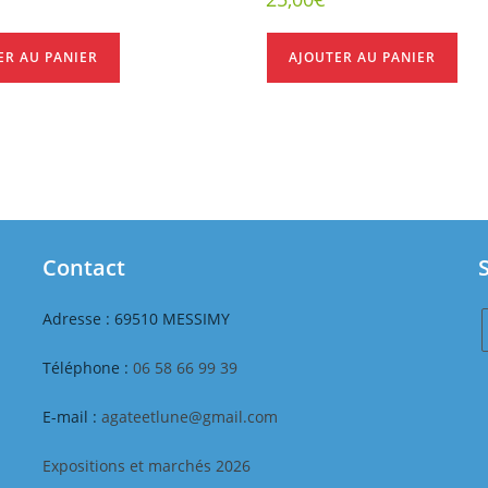
ER AU PANIER
AJOUTER AU PANIER
Contact
Adresse : 69510 MESSIMY
S
Téléphone :
06 58 66 99 39
E-mail :
agateetlune@gmail.com
Expositions et marchés 2026
o