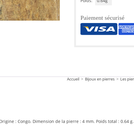
Poids:
0.64g
Paiement sécurisé
Accueil
>
Bijoux en pierres
>
Les pier
Origine : Congo.
Dimension de la pierre : 4 mm.
Poids total : 0.64 g